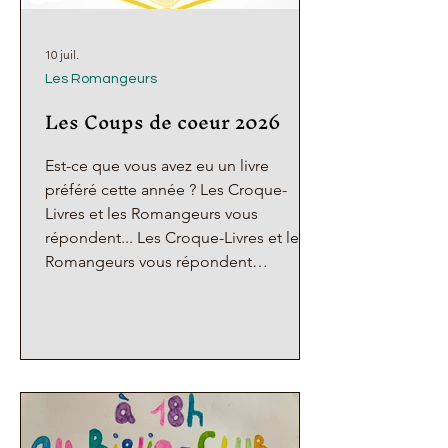
10 juil.
Les Romangeurs
Les Coups de coeur 2026
Est-ce que vous avez eu un livre
préféré cette année ? Les Croque-
Livres et les Romangeurs vous
répondent... Les Croque-Livres et les
Romangeurs vous répondent
ensemble un grand : OUI, et vous
présentent ici en quelques mots leurs
livres coups de coeur !