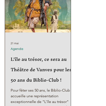
Club vous invite à nous confier ces
petits trésors de mémoire, en no
21 mai
Agenda
L'île au trésor, ce sera au
Théâtre de Vanves pour les
50 ans du Biblio-Club !
Pour fêter ses 50 ans, le Biblio-Club
accueille une représentation
exceptionnelle de "L'île au trésor"