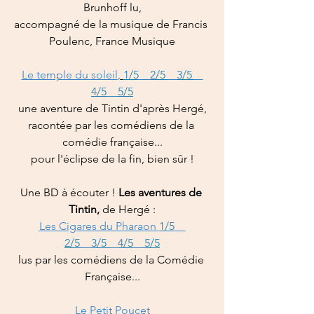
Brunhoff lu,
accompagné de la musique de Francis 
Poulenc, France Musique
Le temple du soleil
,
1/5
2/5
3/5 
4/5
5/5
une aventure de Tintin d'après Hergé,
racontée par les comédiens de la 
comédie française...
pour l'éclipse de la fin, bien sûr !
Une BD à écouter ! 
Les aventures de 
Tintin,
 de Hergé :
Les Cigares du Pharaon 
1/5
2/5
3/5 
4/5
5/5
lus par les comédiens de la Comédie 
Française...
Le Petit Poucet