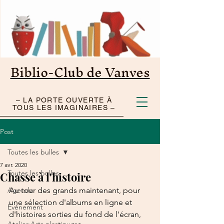
Biblio-Club de Vanves
– LA PORTE OUVERTE À
TOUS LES IMAGINAIRES –
Post
Toutes les bulles
7 avr. 2020
Toutes les bulles
Chasse à l'histoire
Agenda
Au tour des grands maintenant, pour 
une sélection d'albums en ligne et 
Événement
d'histoires sorties du fond de l'écran, 