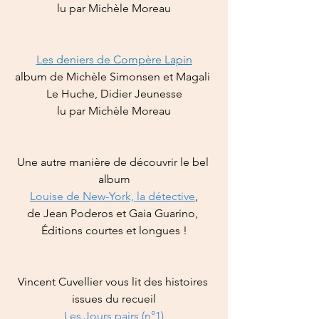
lu par Michèle Moreau
L
es deniers de Compère Lapin
album de Michèle Simonsen et Magali 
Le Huche, Didier Jeunesse
lu par Michèle Moreau
Une autre manière de découvrir le bel 
album
Louise de New-York, la détective
,
de Jean Poderos et Gaia Guarino, 
Éditions courtes et longues !
Vincent Cuvellier vous lit des histoires 
issues du recueil
Les Jours pairs (n°1)