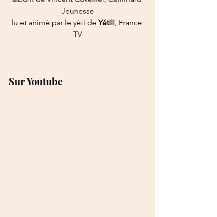
Jeunesse
lu et animé par le yéti de 
Yétili
, France 
TV
Sur Youtube