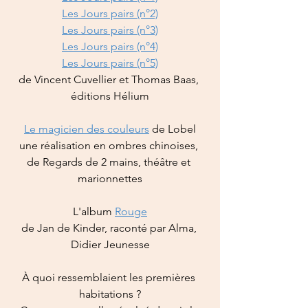
Les Jours pairs (n°2)
Les Jours pairs (n°3)
Les Jours pairs (n°4)
Les Jours pairs (n°5)
de Vincent Cuvellier et Thomas Baas, 
éditions Hélium
Le magicien des couleurs
 de Lobel
une réalisation en ombres chinoises, 
de Regards de 2 mains, théâtre et 
marionnettes
L'album 
Rouge
de Jan de Kinder, raconté par Alma, 
Didier Jeunesse
À quoi ressemblaient les premières 
habitations ?