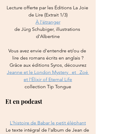
Lecture offerte par les Éditions La Joie 
de Lire (Extrait 1/3)
À l'étranger
de Jürg Schubiger, illustrations 
d'Albertine
Vous avez envie d'entendre et/ou de 
lire des romans écrits en anglais ?
Grâce aux éditions Syros, découvrez
Jeanne et le London Mystery   et   Zoé 
et l'Élixir of Eternal Life
collection Tip Tongue
Et en podcast
L'histoire de Babar le petit éléphant
Le texte intégral de l'album de Jean de 