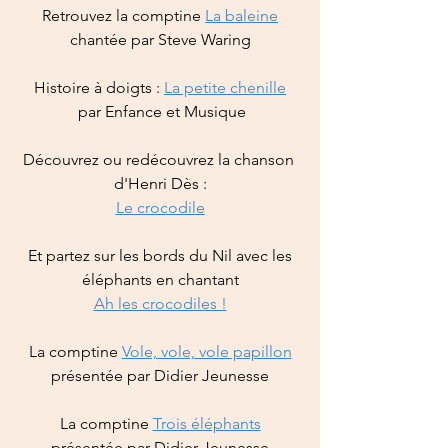
Retrouvez la comptine 
La baleine
chantée par Steve Waring
Histoire à doigts : 
La petite chenille
 par Enfance et Musique
Découvrez ou redécouvrez la chanson 
d'Henri Dès :
Le crocodile
 Et partez sur les bords du Nil avec les 
éléphants en chantant
Ah les crocodiles !
La
comptine
Vole, vole, vole papillon
présentée par Didier Jeunesse
La
comptine
Trois éléphants
présentée par Didier Jeunesse