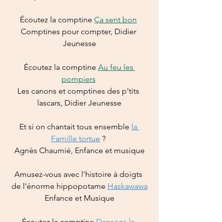
Écoutez la comptine 
Ça sent bon
Comptines pour compter, Didier 
Jeunesse
Écoutez la comptine 
Au feu les 
pompiers
Les canons et comptines des p'tits 
lascars, Didier Jeunesse
Et si on chantait tous ensemble 
la 
Famille tortue
 ? 
Agnès Chaumié, Enfance et musique
Amusez-vous avec l'histoire à doigts 
de l'énorme hippopotame 
Haskawawa
Enfance et Musique
Écoutez la comptine 
Dansons la 