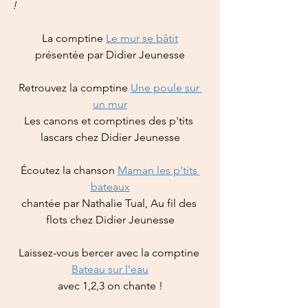
!
La
comptine
Le mur se bâtit
présentée par Didier Jeunesse
Retrouvez la comptine 
Une poule sur 
un mur
Les canons et comptines des p'tits 
lascars chez Didier Jeunesse
Écoutez la chanson 
Maman les p'tits 
bateaux
chantée par Nathalie Tual, Au fil des 
flots chez Didier Jeunesse
Laissez-vous bercer avec la comptine 
Bateau sur l'eau
avec 1,2,3 on chante !