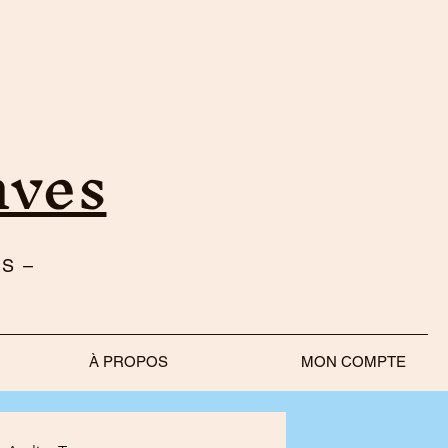
nves
S –
À PROPOS
MON COMPTE