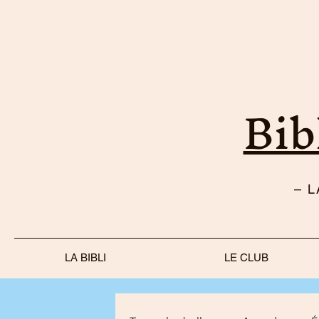
Bib
– 
LA BIBLI
LE CLUB