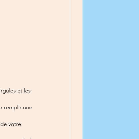
rgules et les 
ur remplir une 
 de votre 