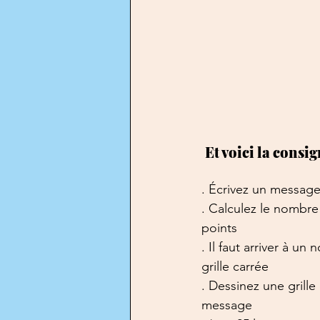
Et voici la consig
. Écrivez un message
. Calculez le nombre 
points
. Il faut arriver à un
grille carrée
. Dessinez une grill
message