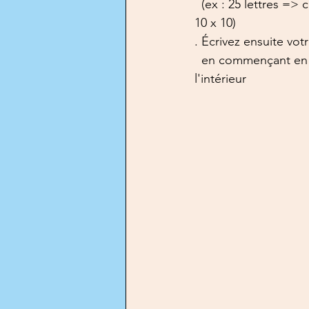
  (ex : 25 lettres =>
10 x 10)
. Écrivez ensuite vo
  en commençant en h
l'intérieur