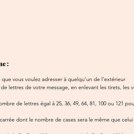
ne :
 que vous voulez adresser à quelqu’un de l’extérieur
de lettres de votre message, en enlevant les tirets, les vi
 nombre de lettres égal à 25, 36, 49, 64, 81, 100 ou 121 po
e carrée dont le nombre de cases sera le même que celui