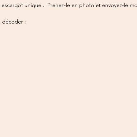
e escargot unique... Prenez-le en photo et envoyez-le mo
à décoder :