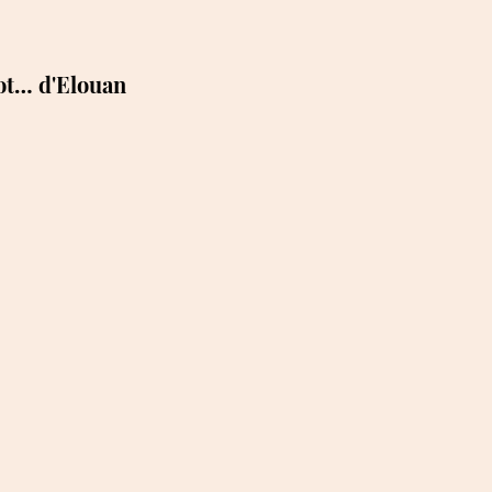
ot… d'Elouan