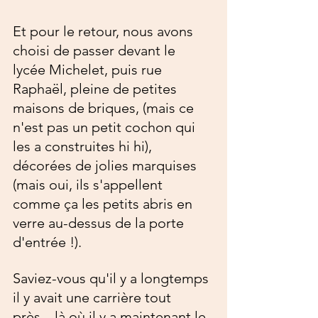
Et pour le retour, nous avons 
choisi de passer devant le 
lycée Michelet, puis rue 
Raphaël, pleine de petites 
maisons de briques, (mais ce 
n'est pas un petit cochon qui 
les a construites hi hi), 
décorées de jolies marquises 
(mais oui, ils s'appellent 
comme ça les petits abris en 
verre au-dessus de la porte 
d'entrée !). 
Saviez-vous qu'il y a longtemps 
il y avait une carrière tout 
près... là où il y a maintenant le 