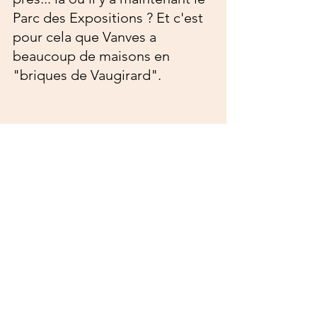
Parc des Expositions ? Et c'est 
pour cela que Vanves a 
beaucoup de maisons en 
"briques de Vaugirard".
On a beaucoup aimé cette 
balade, et on vous conseille de 