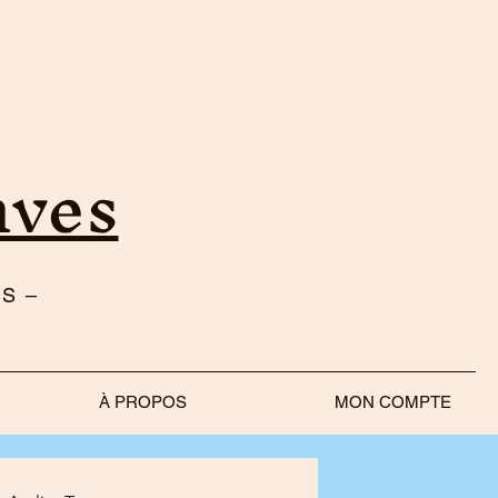
nves
S –
À PROPOS
MON COMPTE