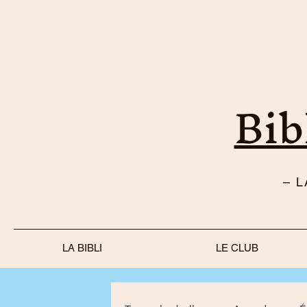
Bib
– 
LA BIBLI
LE CLUB