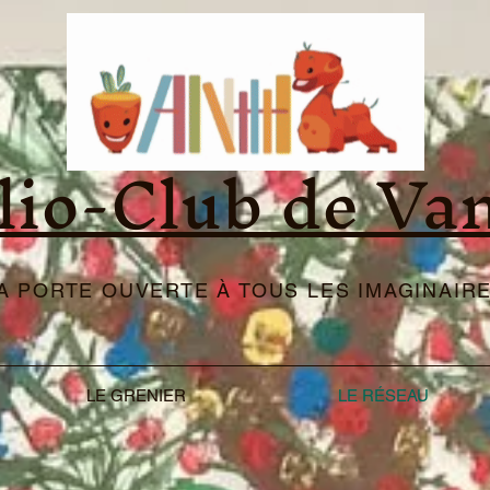
lio-Club de Va
LA PORTE OUVERTE À TOUS LES IMAGINAIRE
LE GRENIER
LE RÉSEAU