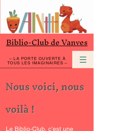
Biblio-Club de Vanves
– LA PORTE OUVERTE À
TOUS LES IMAGINAIRES –
Nous voici, nous
voilà !
Le Biblio-Club, c'est une