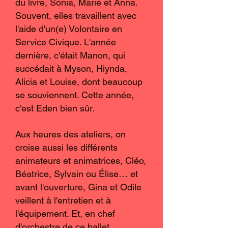
du livre, Sonia, Marie et Anna.
Souvent, elles travaillent avec
l'aide d'un(e) Volontaire en
Service Civique. L'année
dernière, c'était Manon, qui
succédait à Myson, Hiynda,
Alicia et Louise, dont beaucoup
se souviennent. Cette année,
c'est Eden bien sûr.
Aux heures des ateliers, on
croise aussi les différents
animateurs et animatrices, Cléo,
Béatrice, Sylvain ou Élise… et
avant l'ouverture, Gina et Odile
veillent à l'entretien et à
l'équipement. Et, en chef
d'orchestre de ce ballet