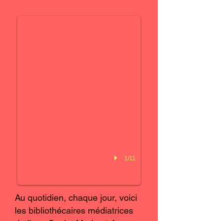
Directrice
1/11
Au quotidien, chaque jour, voici
les bibliothécaires médiatrices