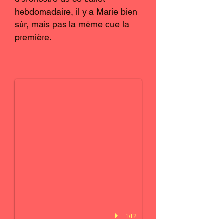
hebdomadaire, il y a Marie bien
sûr, mais pas la même que la
première.
Nathalie Delamarre
Bénévole
1/12